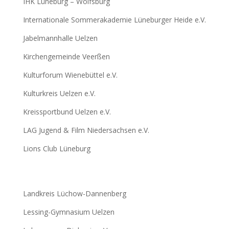
IHK Lüneburg – Wolfsburg
Internationale Sommerakademie Lüneburger Heide e.V.
Jabelmannhalle Uelzen
Kirchengemeinde Veerßen
Kulturforum Wienebüttel e.V.
Kulturkreis Uelzen e.V.
Kreissportbund Uelzen e.V.
LAG Jugend & Film Niedersachsen e.V.
Lions Club Lüneburg
Landkreis Lüchow-Dannenberg
Lessing-Gymnasium Uelzen