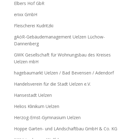
Elbers Hof GbR
erixx GmbH
Fleischerei Kudritzki
gAöR-Gebäudemanagement Uelzen Lüchow-
Dannenberg
GWK Gesellschaft für Wohnungsbau des Kreises
Uelzen mbH
hagebaumarkt Uelzen / Bad Bevensen / Adendorf
Handelsverein für die Stadt Uelzen e.V.
Hansestadt Uelzen
Helios Klinikum Uelzen
Herzog-Ernst-Gymnasium Uelzen
Hoppe Garten- und LAndschaftbau GmbH & Co. KG