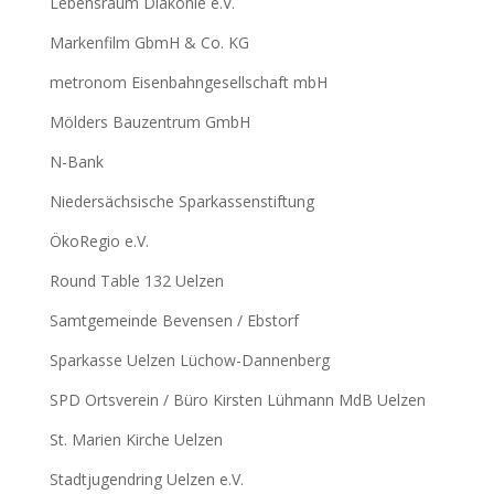
Lebensraum Diakonie e.V.
Markenfilm GbmH & Co. KG
metronom Eisenbahngesellschaft mbH
Mölders Bauzentrum GmbH
N-Bank
Niedersächsische Sparkassenstiftung
ÖkoRegio e.V.
Round Table 132 Uelzen
Samtgemeinde Bevensen / Ebstorf
Sparkasse Uelzen Lüchow-Dannenberg
SPD Ortsverein / Büro Kirsten Lühmann MdB Uelzen
St. Marien Kirche Uelzen
Stadtjugendring Uelzen e.V.