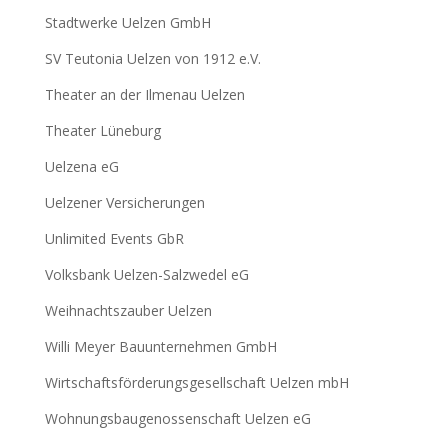
Stadtwerke Uelzen GmbH
SV Teutonia Uelzen von 1912 e.V.
Theater an der Ilmenau Uelzen
Theater Lüneburg
Uelzena eG
Uelzener Versicherungen
Unlimited Events GbR
Volksbank Uelzen-Salzwedel eG
Weihnachtszauber Uelzen
Willi Meyer Bauunternehmen GmbH
Wirtschaftsförderungsgesellschaft Uelzen mbH
Wohnungsbaugenossenschaft Uelzen eG